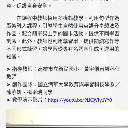
意，保護自身安全。
在課程中教師採用多模態教學，利用句型作為
鷹架融入課程，引導學生自然使用英語分享想法及
作品，配合簡單易上手的圖卡活動，提供不同學習
刺激，此外，教師也利用學習單，提供閱讀寫作等
不同形式練習，讓學習從專有名詞內化成可運用的
知識。
➤
指導教師：高雄市立新民國小／黃宇儀音樂科任
教師
➤
創作團隊：國立清華大學教育與學習科技學系／
陳紫妍、楊采瑞同學
➤
教學演示影片：
https://youtu.be/9LKQVfy1YY0