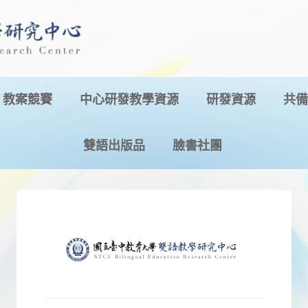
教案競賽
中心研發教學資源
研發資源
共備
雙語出版品
臉書社團