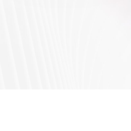
40306