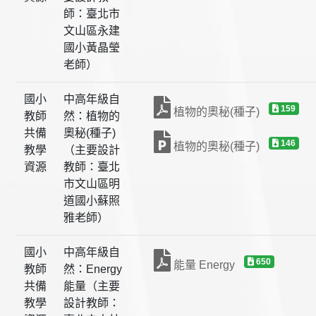
師：臺北市
文山區永建
國小黃晶瑩
老師）
國小
中高年級自
159
植物的奧秘(種子)
教師
然：植物的
共備
奧秘(種子)
146
植物的奧秘(種子)
教學
（主要設計
資源
教師：臺北
市文山區明
道國小蘇照
雅老師）
國小
中高年級自
650
能量 Energy
教師
然：Energy
共備
能量（主要
教學
設計教師：