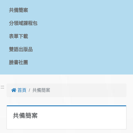
共備簡案
分領域課程包
表單下載
雙語出版品
臉書社團
:::
首頁
共備簡案
共備簡案