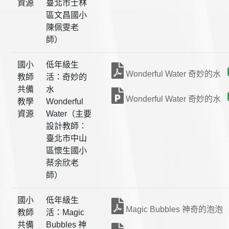
資源
臺北市士林
區文昌國小
陳佩雯老
師）
國小
低年級生
Wonderful Water 奇妙的水
教師
活：奇妙的
共備
水
Wonderful Water 奇妙的水
教學
Wonderful
資源
Water（主要
設計教師：
臺北市中山
區懷生國小
蔡余欣老
師）
國小
低年級生
Magic Bubbles 神奇的泡泡
教師
活：Magic
共備
Bubbles 神